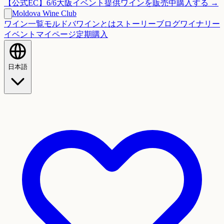
【公式EC】6/6大阪イベント提供ワインを販売中
購入する →
Moldova Wine Club
ワイン一覧
モルドバワインとは
ストーリー
ブログ
ワイナリー
イベント
マイページ
定期購入
日本語