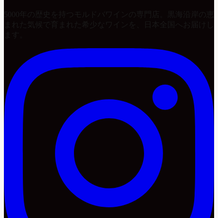
5000年の歴史を持つモルドバワインの専門店。黒海沿岸の恵
まれた気候で育まれた希少なワインを、日本全国へお届けし
ます。