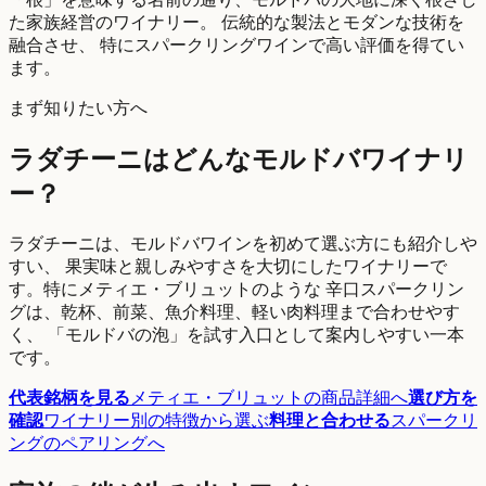
た家族経営のワイナリー。 伝統的な製法とモダンな技術を
融合させ、 特にスパークリングワインで高い評価を得てい
ます。
まず知りたい方へ
ラダチーニはどんなモルドバワイナリ
ー？
ラダチーニは、モルドバワインを初めて選ぶ方にも紹介しや
すい、 果実味と親しみやすさを大切にしたワイナリーで
す。特にメティエ・ブリュットのような 辛口スパークリン
グは、乾杯、前菜、魚介料理、軽い肉料理まで合わせやす
く、 「モルドバの泡」を試す入口として案内しやすい一本
です。
代表銘柄を見る
メティエ・ブリュットの商品詳細へ
選び方を
確認
ワイナリー別の特徴から選ぶ
料理と合わせる
スパークリ
ングのペアリングへ