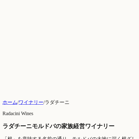
ホーム
/
ワイナリー
/
ラダチーニ
Radacini Wines
ラダチーニ
モルドバの家族経営ワイナリー
「根」を意味する名前の通り、モルドバの大地に深く根ざし