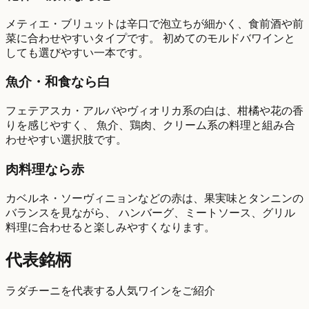
メティエ・ブリュットは辛口で泡立ちが細かく、食前酒や前
菜に合わせやすいタイプです。 初めてのモルドバワインと
しても選びやすい一本です。
魚介・和食なら白
フェテアスカ・アルバやヴィオリカ系の白は、柑橘や花の香
りを感じやすく、 魚介、鶏肉、クリーム系の料理と組み合
わせやすい選択肢です。
肉料理なら赤
カベルネ・ソーヴィニョンなどの赤は、果実味とタンニンの
バランスを見ながら、 ハンバーグ、ミートソース、グリル
料理に合わせると楽しみやすくなります。
代表銘柄
ラダチーニを代表する人気ワインをご紹介