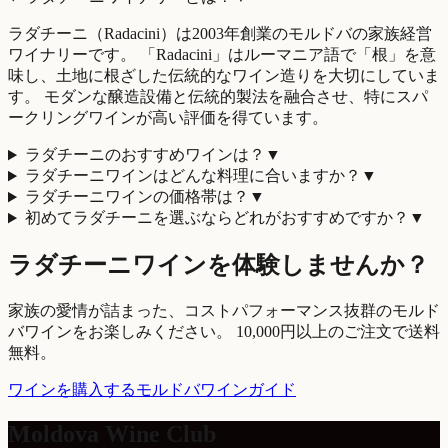
ラダチーニ（Radacini）は2003年創業のモルドバの家族経営
ワイナリーです。 「Radacini」はルーマニア語で「根」を意
味し、土地に根ざした伝統的なワイン造りを大切にしていま
す。 モダンな醸造設備と伝統的製法を融合させ、特にスパ
ークリングワインが高い評価を得ています。
ラダチーニのおすすめワインは？
▼
ラダチーニワインはどんな料理に合いますか？
▼
ラダチーニワインの価格帯は？
▼
初めてラダチーニを選ぶならどれがおすすめですか？
▼
ラダチーニワインを体験しませんか？
家族の愛情が詰まった、コストパフォーマンス抜群のモルド
バワインをお楽しみください。 10,000円以上のご注文で送料
無料。
ワインを購入する
モルドバワインガイド
Moldova Wine Club