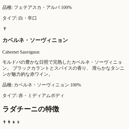
品種: フェテアスカ・アルバ 100%
タイプ: 白・辛口
🍷
カベルネ・ソーヴィニョン
Cabernet Sauvignon
モルドバの豊かな日照で完熟したカベルネ・ソーヴィニョ
ン。 ブラックカラントとスパイスの香り、 滑らかなタンニ
ンが魅力的な赤ワイン。
品種: カベルネ・ソーヴィニョン 100%
タイプ: 赤・ミディアムボディ
ラダチーニの特徴
👨‍👩‍👧‍👦