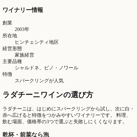
ワイナリー情報
創業
2003年
所在地
ヒンチェシティ地区
経営形態
家族経営
主要品種
シャルドネ、ピノ・ノワール
特徴
スパークリングが人気
ラダチーニワインの選び方
ラダチーニは、はじめにスパークリングから試し、次に白・
赤へ広げると特徴をつかみやすいワイナリーです。 料理、
飲む場面、価格帯の3つで選ぶと失敗しにくくなります。
乾杯・前菜なら泡