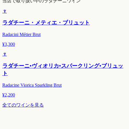
当店で取り扱い中のラダチーニワイン
🍷
ラダチーニ・メティエ・ブリュット
Radacini Métier Brut
¥
3,300
🍷
ラダチーニ•ヴィオリカ•スパークリング•ブリュッ
ト
Radacine Viorica Sparkling Brut
¥
2,200
全てのワインを見る