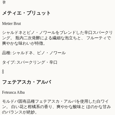
🥂
メティエ・ブリュット
Metier Brut
シャルドネとピノ・ノワールをブレンドした辛口スパークリ
ング。 瓶内二次発酵による繊細な泡立ちと、 フルーティで
爽やかな味わいが特徴。
品種: シャルドネ、ピノ・ノワール
タイプ: スパークリング・辛口
🍾
フェテアスカ・アルバ
Feteasca Alba
モルドバ固有品種フェテアスカ・アルバを使用した白ワイ
ン。 白い花と柑橘系の香り、爽やかな酸味と ほのかな甘み
のバランスが絶妙。