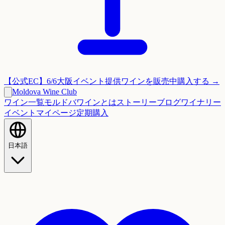
【公式EC】6/6大阪イベント提供ワインを販売中
購入する →
Moldova Wine Club
ワイン一覧
モルドバワインとは
ストーリー
ブログ
ワイナリー
イベント
マイページ
定期購入
日本語