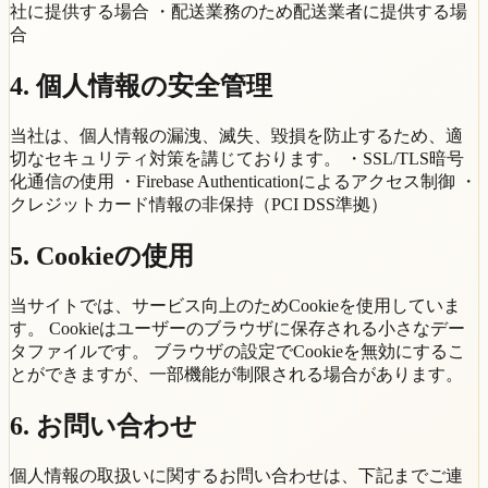
社に提供する場合 ・配送業務のため配送業者に提供する場
合
4. 個人情報の安全管理
当社は、個人情報の漏洩、滅失、毀損を防止するため、適
切なセキュリティ対策を講じております。 ・SSL/TLS暗号
化通信の使用 ・Firebase Authenticationによるアクセス制御 ・
クレジットカード情報の非保持（PCI DSS準拠）
5. Cookieの使用
当サイトでは、サービス向上のためCookieを使用していま
す。 Cookieはユーザーのブラウザに保存される小さなデー
タファイルです。 ブラウザの設定でCookieを無効にするこ
とができますが、一部機能が制限される場合があります。
6. お問い合わせ
個人情報の取扱いに関するお問い合わせは、下記までご連