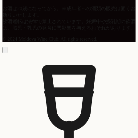
お酒は20歳になってから。未成年者への酒類の販売は固くお
断りいたします。
飲酒運転は法律で禁止されています。妊娠中や授乳期の飲酒
は、胎児・乳児の発育に悪影響を与えるおそれがあります。
© 2024 Moldova Wine Club. All rights reserved.