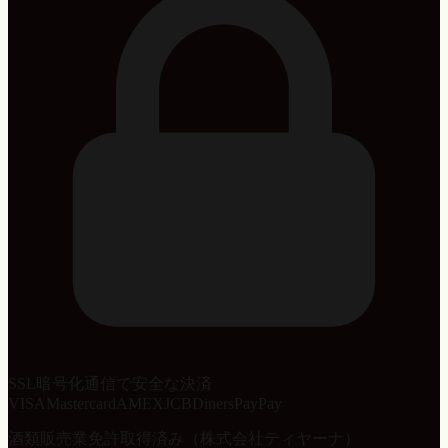
SSL暗号化通信で安全な決済
VISA
Mastercard
AMEX
JCB
Diners
PayPay
酒類販売業免許取得済み（株式会社ティヤーナ）