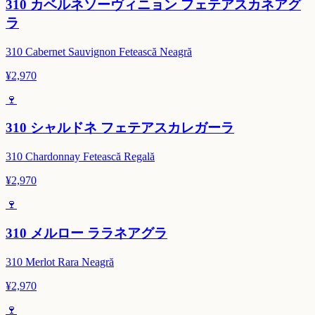
310 カベルネソーヴィニョン フェテアスカネアグ
ラ
310 Cabernet Sauvignon Fetească Neagră
¥
2,970
🍷
310 シャルドネ フェテアスカレガーラ
310 Chardonnay Fetească Regală
¥
2,970
🍷
310 メルロー ララネアグラ
310 Merlot Rara Neagră
¥
2,970
🍷