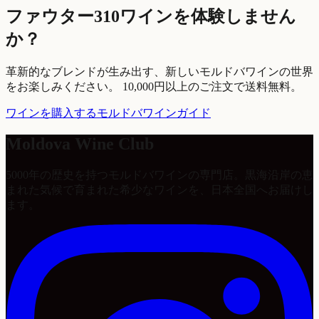
ファウター310ワインを体験しません
か？
革新的なブレンドが生み出す、新しいモルドバワインの世界
をお楽しみください。 10,000円以上のご注文で送料無料。
ワインを購入する
モルドバワインガイド
Moldova Wine Club
5000年の歴史を持つモルドバワインの専門店。黒海沿岸の恵
まれた気候で育まれた希少なワインを、日本全国へお届けし
ます。