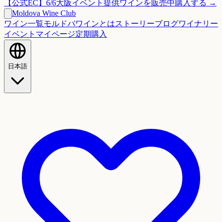
【公式EC】6/6大阪イベント提供ワインを販売中
購入する →
Moldova Wine Club
ワイン一覧
モルドバワインとは
ストーリー
ブログ
ワイナリー
イベント
マイページ
定期購入
日本語