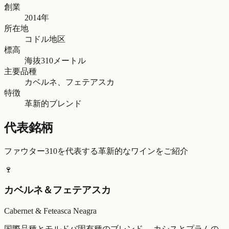
創業
2014年
所在地
コドル地区
標高
海抜310メートル
主要品種
カベルネ、フェテアスカ
特徴
革新的ブレンド
代表銘柄
ファウター310を代表する革新的なワインをご紹介
🍷
カベルネ＆フェテアスカ
Cabernet & Feteasca Neagra
国際品種とモルドバ固有種のブレンド。 カシスとプラムの