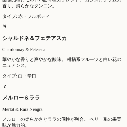
香り、滑らかなタンニン。
タイプ: 赤・フルボディ
🥂
シャルドネ＆フェテアスカ
Chardonnay & Feteasca
華やかな香りと爽やかな酸味。 柑橘系フルーツと白い花の
ニュアンス。
タイプ: 白・辛口
🍷
メルロー＆ララ
Merlot & Rara Neagra
メルローの柔らかさとララの個性が融合。 ベリー系の果実
味が魅力的。