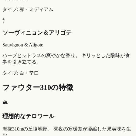
タイプ: 赤・ミディアム
🍾
ソーヴィニョン＆アリゴテ
Sauvignon & Aligote
ハーブとシトラスの爽やかな香り。 キリッとした酸味が食
事を引き立てる。
タイプ: 白・辛口
ファウター310の特徴
🏔️
理想的なテロワール
海抜310mの丘陵地帯。 昼夜の寒暖差が凝縮した果実味を生
む。