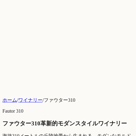
ホーム
/
ワイナリー
/
ファウター310
Fautor 310
ファウター310
革新的モダンスタイルワイナリー
海抜310メートルの丘陵地帯から生まれる、モダンなモルド