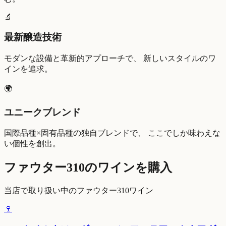
🔬
最新醸造技術
モダンな設備と革新的アプローチで、 新しいスタイルのワ
インを追求。
🌍
ユニークブレンド
国際品種×固有品種の独自ブレンドで、 ここでしか味わえな
い個性を創出。
ファウター310のワインを購入
当店で取り扱い中のファウター310ワイン
🍷