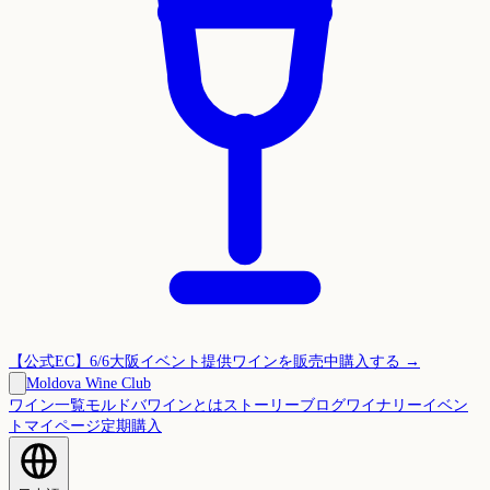
【公式EC】6/6大阪イベント提供ワインを販売中
購入する →
Moldova Wine Club
ワイン一覧
モルドバワインとは
ストーリー
ブログ
ワイナリー
イベン
ト
マイページ
定期購入