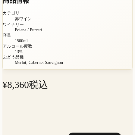
商品情報
カテゴリ
赤ワイン
ワイナリー
Poiana / Purcari
容量
1500
ml
アルコール度数
13
%
ぶどう品種
Merlot, Cabernet Sauvignon
¥
8,360
税込