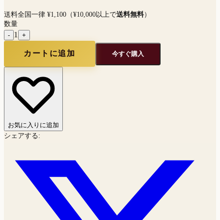
送料全国一律 ¥1,100（¥10,000以上で
送料無料
）
数量
1
-
+
カートに追加
今すぐ購入
お気に入りに追加
シェアする
: