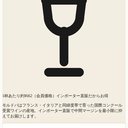
1杯あたり約¥
662
（会員価格）
インポーター直販だからお得
モルドバはフランス・イタリアと同緯度帯で育った国際コンクール
受賞ワインの産地。インポーター直販で中間マージンを最小限に抑
えてお届けします。