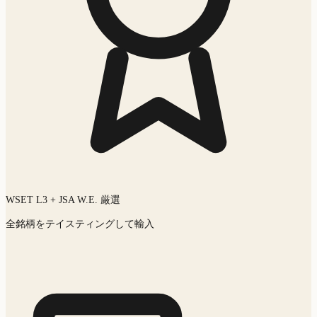
WSET L3 + JSA W.E. 厳選
全銘柄をテイスティングして輸入