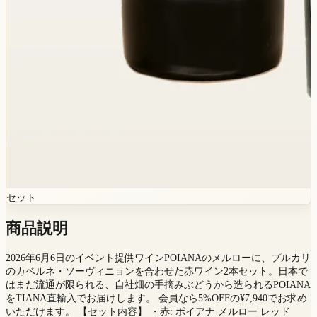
セット
商品説明
2026年6月6日のイベント提供ワインPOIANAのメルローに、プルカリ
のカベルネ・ソーヴィニョンを合わせた赤ワイン2本セット。日本で
はまだ流通が限られる、自社畑の手摘みぶどうから造られるPOIANA
をTIANA直輸入でお届けします。 会員なら5%OFFの¥7,940でお求め
いただけます。 【セット内容】 ・赤: ポイアナ メルロー レッド