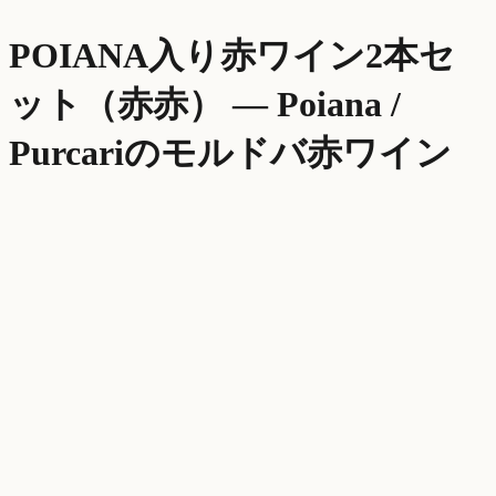
POIANA入り赤ワイン2本セ
ット（赤赤）
—
Poiana /
Purcari
のモルドバ
赤ワイン