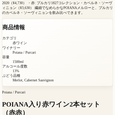
2020（¥4,730） ・赤: プルカリ1827コレクション・カベルネ・ソーヴ
ィニョン（¥3,630） 繊細でなめらかなPOIANAメルローと、プルカリ
のカベルネ・ソーヴィニョンを飲み比べできます。
商品情報
カテゴリ
赤ワイン
ワイナリー
Poiana / Purcari
容量
1500
ml
アルコール度数
13
%
ぶどう品種
Merlot, Cabernet Sauvignon
Poiana / Purcari
POIANA入り赤ワイン2本セット
（赤赤）