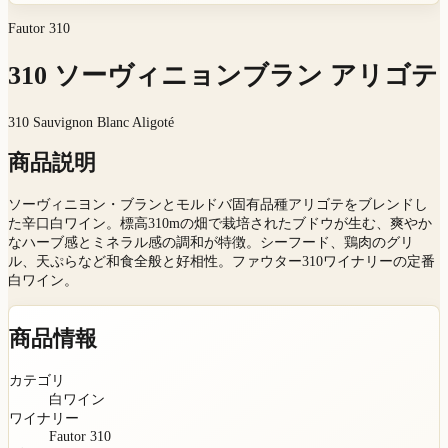
Fautor 310
310 ソーヴィニョンブラン アリゴテ
310 Sauvignon Blanc Aligoté
商品説明
ソーヴィニヨン・ブランとモルドバ固有品種アリゴテをブレンドし
た辛口白ワイン。標高310mの畑で栽培されたブドウが生む、爽やか
なハーブ感とミネラル感の調和が特徴。シーフード、鶏肉のグリ
ル、天ぷらなど和食全般と好相性。ファウター310ワイナリーの定番
白ワイン。
商品情報
カテゴリ
白ワイン
ワイナリー
Fautor 310