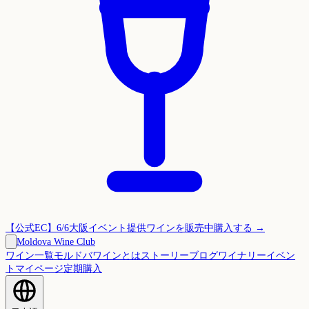
【公式EC】6/6大阪イベント提供ワインを販売中
購入する →
Moldova Wine Club
ワイン一覧
モルドバワインとは
ストーリー
ブログ
ワイナリー
イベン
ト
マイページ
定期購入