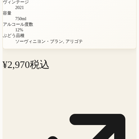
ヴィンテージ
2021
容量
750
ml
アルコール度数
12
%
ぶどう品種
ソーヴィニヨン・ブラン, アリゴテ
¥
2,970
税込