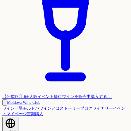
【公式EC】6/6大阪イベント提供ワインを販売中
購入する →
Moldova Wine Club
ワイン一覧
モルドバワインとは
ストーリー
ブログ
ワイナリー
イベン
ト
マイページ
定期購入