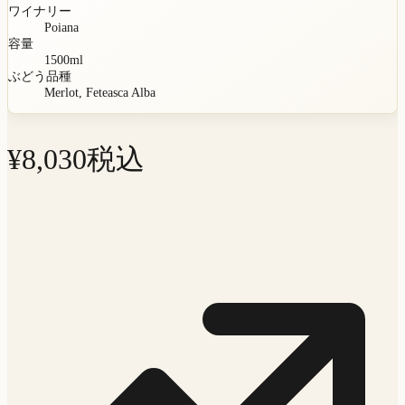
ワイナリー
Poiana
容量
1500
ml
ぶどう品種
Merlot, Feteasca Alba
¥
8,030
税込