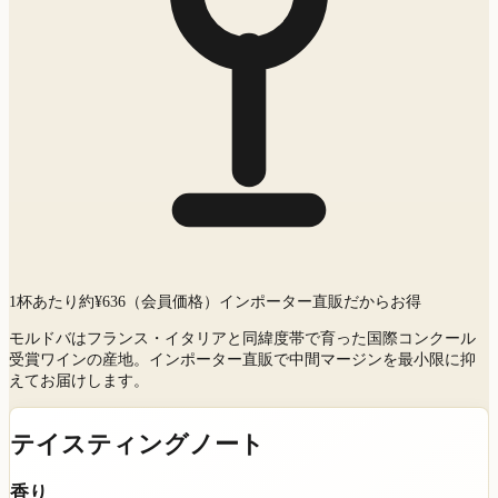
1杯あたり約¥
636
（会員価格）
インポーター直販だからお得
モルドバはフランス・イタリアと同緯度帯で育った国際コンクール
受賞ワインの産地。インポーター直販で中間マージンを最小限に抑
えてお届けします。
テイスティングノート
香り