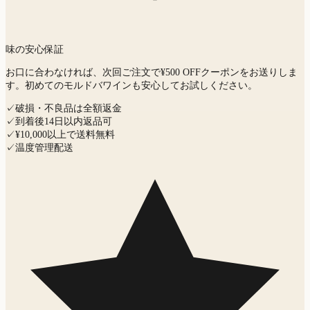
味の安心保証
お口に合わなければ、次回ご注文で¥500 OFFクーポンをお送りしま
す。初めてのモルドバワインも安心してお試しください。
✓
破損・不良品は全額返金
✓
到着後14日以内返品可
✓
¥10,000以上で送料無料
✓
温度管理配送