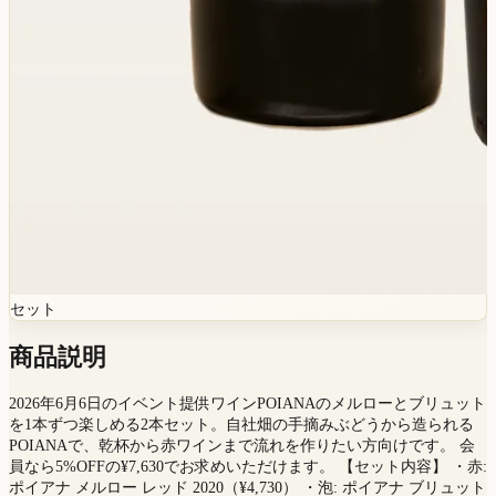
セット
商品説明
2026年6月6日のイベント提供ワインPOIANAのメルローとブリュット
を1本ずつ楽しめる2本セット。自社畑の手摘みぶどうから造られる
POIANAで、乾杯から赤ワインまで流れを作りたい方向けです。 会
員なら5%OFFの¥7,630でお求めいただけます。 【セット内容】 ・赤:
ポイアナ メルロー レッド 2020（¥4,730） ・泡: ポイアナ ブリュット