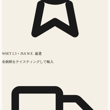
WSET L3 + JSA W.E. 厳選
全銘柄をテイスティングして輸入