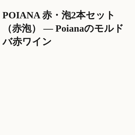
POIANA 赤・泡2本セット
（赤泡）
—
Poiana
のモルド
バ
赤ワイン