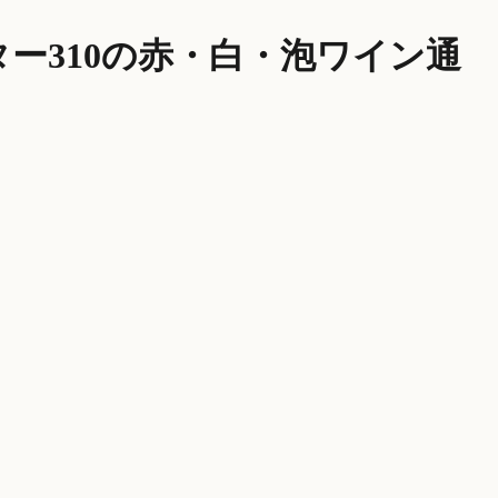
ー310の赤・白・泡ワイン通